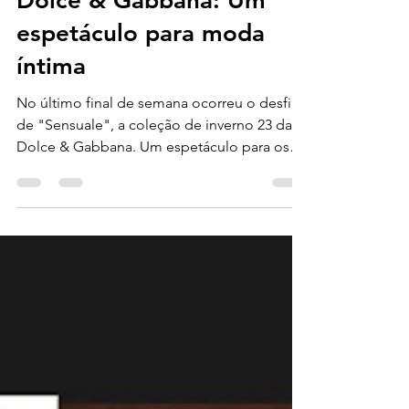
Coleção SENSUALE de
Dolce & Gabbana: Um
espetáculo para moda
íntima
No último final de semana ocorreu o desfile
de "Sensuale", a coleção de inverno 23 da
Dolce & Gabbana. Um espetáculo para os
apreciadores...