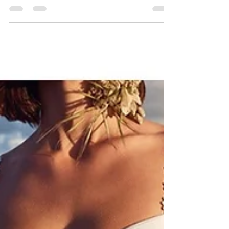
Em setembro/2021 iniciei o
desenvolvimento de coleção de verão da
Salotex. Para essa proposta, dentre outras
opções, fiz a previsão de...