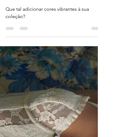
18 de abr. de 2022
1 min de leitura
Detalhes — 02: Um toque
de cor
Que tal adicionar cores vibrantes à sua
coleção?