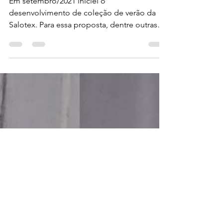
Em setembro/2021 iniciei o
desenvolvimento de coleção de verão da
Salotex. Para essa proposta, dentre outras
opções, fiz a previsão de...