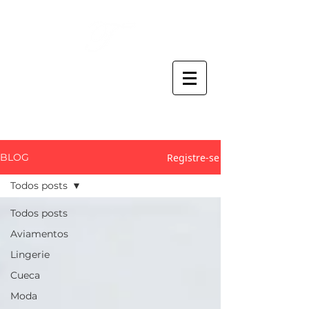
Thaís Claro
ATELIER CRIATIVO
Registre-se
BLOG
Todos posts
Todos posts
Aviamentos
Lingerie
Cueca
Moda