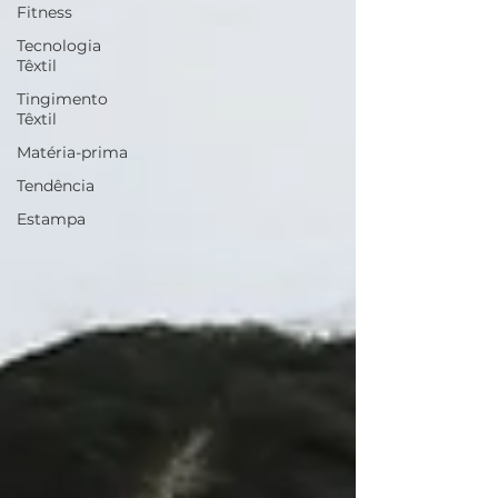
Fitness
Tecnologia
Têxtil
Tingimento
Têxtil
Matéria-prima
Tendência
Estampa