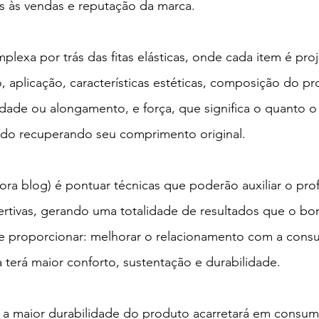
os às vendas e reputação da marca.
plexa por trás das fitas elásticas, onde cada item é pro
 aplicação, características estéticas, composição do pr
cidade ou alongamento, e força, que significa o quanto o
aído recuperando seu comprimento original.
ora blog) é pontuar técnicas que poderão auxiliar o profi
ssertivas, gerando uma totalidade de resultados que o 
e proporcionar: melhorar o relacionamento com a consu
 terá maior conforto, sustentação e durabilidade.
a maior durabilidade do produto acarretará em consu