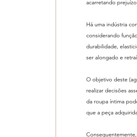
acarretando prejuíz
Há uma indústria com
considerando função,
durabilidade, elasti
ser alongado e retr
O objetivo deste (ag
realizar decisões a
da roupa íntima pod
que a peça adquirida
Consequentemente, 