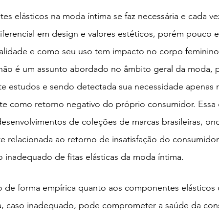
s elásticos na moda íntima se faz necessária e cada ve
ferencial em design e valores estéticos, porém pouco 
alidade e como seu uso tem impacto no corpo feminino.
s não é um assunto abordado no âmbito geral da moda, 
e estudos e sendo detectada sua necessidade apenas na
ente como retorno negativo do próprio consumidor. Essa
esenvolvimentos de coleções de marcas brasileiras, ond
e relacionada ao retorno de insatisfação do consumidor
 inadequado de fitas elásticas da moda íntima.
 de forma empírica quanto aos componentes elásticos
a, caso inadequado, pode comprometer a saúde da con