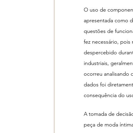
O uso de componente
apresentada como di
questões de funcion
fez necessário, poi
despercebido durant
industriais, geralm
ocorreu analisando d
dados foi diretament
consequência do uso
A tomada de decisão
peça de moda íntim