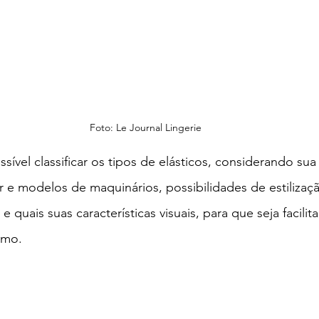
Foto: Le Journal Lingerie
ível classificar os tipos de elásticos, considerando sua 
 e modelos de maquinários, possibilidades de estilizaç
e quais suas características visuais, para que seja facilit
smo.