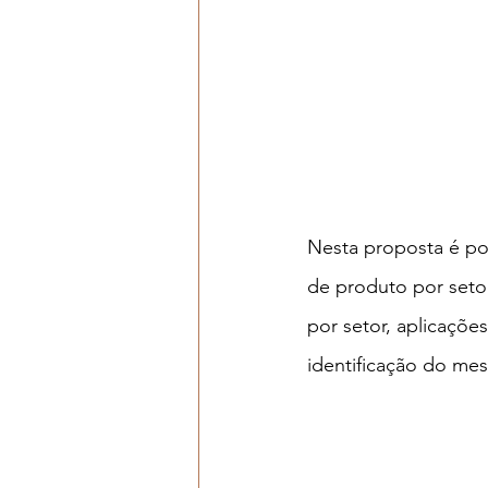
Nesta proposta é poss
de produto por setor
por setor, aplicações 
identificação do me