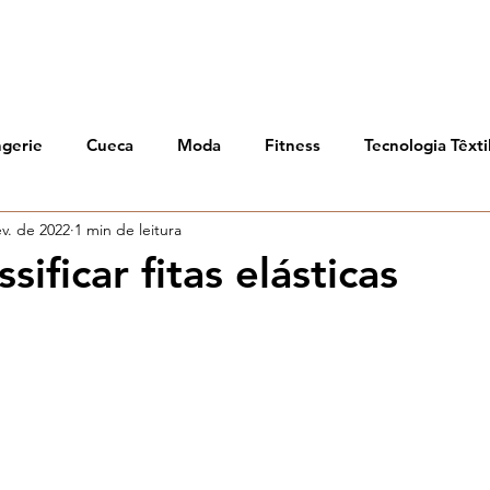
ngerie
Cueca
Moda
Fitness
Tecnologia Têxti
ev. de 2022
1 min de leitura
Estampa
ificar fitas elásticas