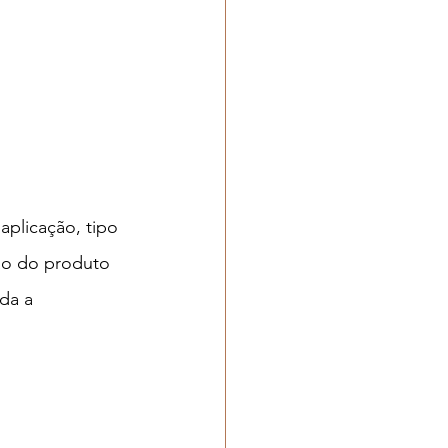
aplicação, tipo 
ão do produto 
ada a 