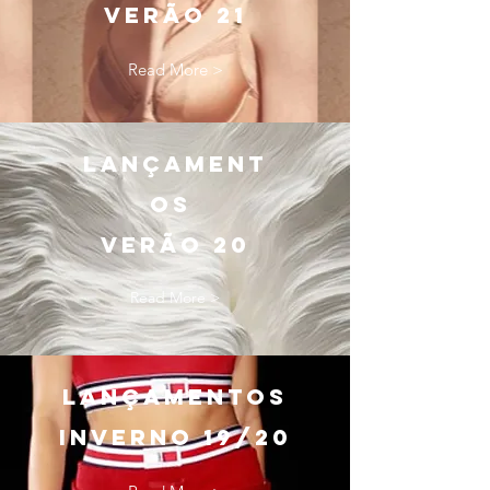
verão 21
Read More >
LANÇAMENT
OS
verão 20
Read More >
LANÇAMENTOS
INVERNO 19/20