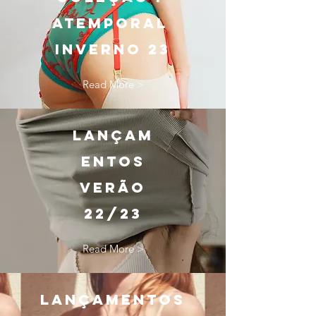
ATEMPORAL
INVERNO 23
Read More >
LANÇAM
ENTOS
VERÃO
22/23
Read More >
lançamentos